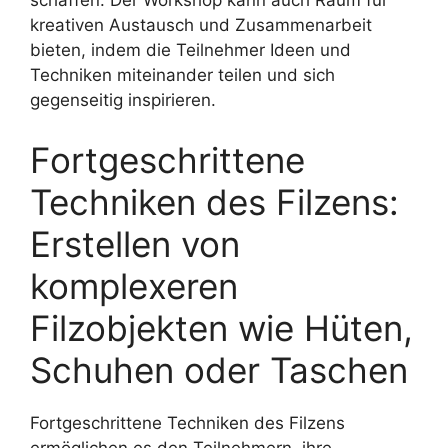
schaffen. Der Workshop kann auch Raum für
kreativen Austausch und Zusammenarbeit
bieten, indem die Teilnehmer Ideen und
Techniken miteinander teilen und sich
gegenseitig inspirieren.
Fortgeschrittene
Techniken des Filzens:
Erstellen von
komplexeren
Filzobjekten wie Hüten,
Schuhen oder Taschen
Fortgeschrittene Techniken des Filzens
ermöglichen es den Teilnehmern, ihre