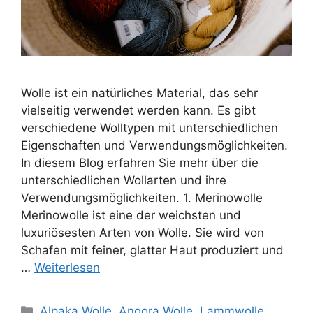
Wolle ist ein natürliches Material, das sehr
vielseitig verwendet werden kann. Es gibt
verschiedene Wolltypen mit unterschiedlichen
Eigenschaften und Verwendungsmöglichkeiten.
In diesem Blog erfahren Sie mehr über die
unterschiedlichen Wollarten und ihre
Verwendungsmöglichkeiten. 1. Merinowolle
Merinowolle ist eine der weichsten und
luxuriösesten Arten von Wolle. Sie wird von
Schafen mit feiner, glatter Haut produziert und
…
Weiterlesen
Kategorien
Alpaka Wolle
,
Angora Wolle
,
Lammwolle
,