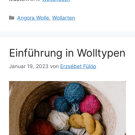
Kategorien
Angora Wolle
,
Wollarten
Einführung in Wolltypen
Januar 19, 2023
von
Erzsébet Fülöp