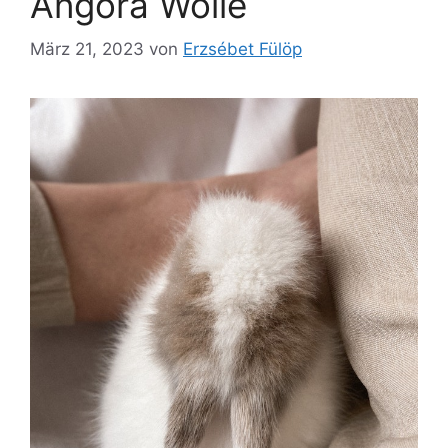
Angora Wolle
März 21, 2023
von
Erzsébet Fülöp