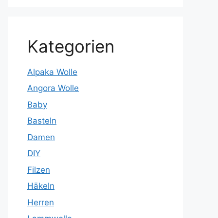
Kategorien
Alpaka Wolle
Angora Wolle
Baby
Basteln
Damen
DIY
Filzen
Häkeln
Herren