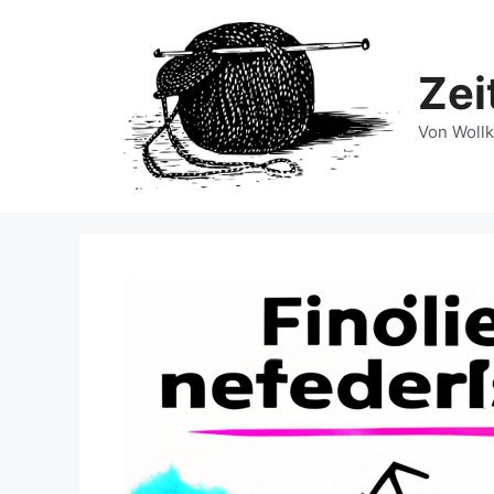
Zum
Inhalt
springen
Zei
Von Wollk