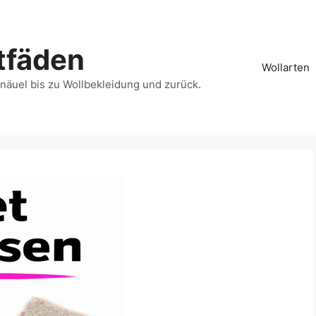
tfäden
Wollarten
näuel bis zu Wollbekleidung und zurück.