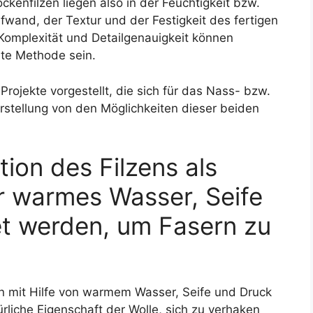
kenfilzen liegen also in der Feuchtigkeit bzw.
fwand, der Textur und der Festigkeit des fertigen
Komplexität und Detailgenauigkeit können
ete Methode sein.
jekte vorgestellt, die sich für das Nass- bzw.
rstellung von den Möglichkeiten dieser beiden
ion des Filzens als
er warmes Wasser, Seife
t werden, um Fasern zu
sern mit Hilfe von warmem Wasser, Seife und Druck
ürliche Eigenschaft der Wolle, sich zu verhaken