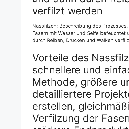
verfilzt werden
Nassfilzen: Beschreibung des Prozesses,
Fasern mit Wasser und Seife befeuchtet
durch Reiben, Drücken und Walken verfil
Vorteile des Nassfil
schnellere und einf
Methode, größere u
detailliertere Projek
erstellen, gleichmäß
Verfilzung der Faser