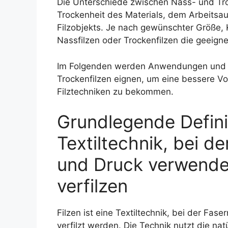
Die Unterschiede zwischen Nass- und Troc
Trockenheit des Materials, dem Arbeitsau
Filzobjekts. Je nach gewünschter Größe, 
Nassfilzen oder Trockenfilzen die geeign
Im Folgenden werden Anwendungen und Pro
Trockenfilzen eignen, um eine bessere Vo
Filztechniken zu bekommen.
Grundlegende Definit
Textiltechnik, bei d
und Druck verwende
verfilzen
Filzen ist eine Textiltechnik, bei der Fa
verfilzt werden. Die Technik nutzt die nat