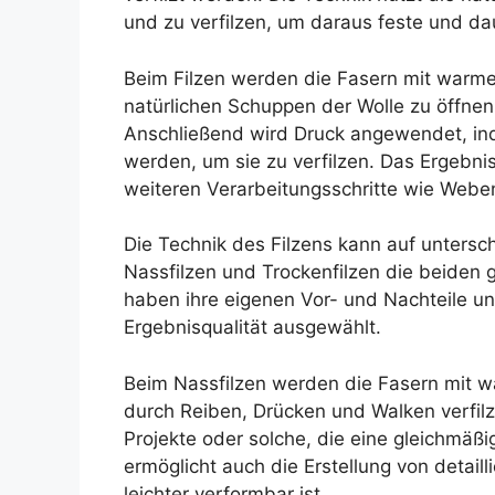
und zu verfilzen, um daraus feste und da
Beim Filzen werden die Fasern mit warm
natürlichen Schuppen der Wolle zu öffne
Anschließend wird Druck angewendet, in
werden, um sie zu verfilzen. Das Ergebnis
weiteren Verarbeitungsschritte wie Weben
Die Technik des Filzens kann auf unters
Nassfilzen und Trockenfilzen die beiden
haben ihre eigenen Vor- und Nachteile u
Ergebnisqualität ausgewählt.
Beim Nassfilzen werden die Fasern mit 
durch Reiben, Drücken und Walken verfilz
Projekte oder solche, die eine gleichmäßi
ermöglicht auch die Erstellung von detail
leichter verformbar ist.