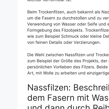
Beim Trockenfilzen, auch bekannt als Nad
um die Fasern zu durchstoßen und zu ver
Verwendung von Wasser oder Seife und erm
Formgebung des Filzobjekts. Trockenfilzen
wie zum Beispiel Schmuck oder kleine De
von feinen Details oder Verzierungen.
Die Wahl zwischen Nassfilzen und Trocke
zum Beispiel der Größe des Projekts, de
persönlichen Vorlieben des Filzers. Beid
Art, mit Wolle zu arbeiten und einzigartig
Nassfilzen: Beschre
dem Fasern mit Wass
und dann durch Rei