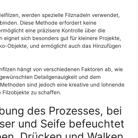
elfilzen, werden spezielle Filznadeln verwendet,
binden. Diese Methode erfordert keine
öglicht eine präzisere Kontrolle über die
 eignet sich besonders gut für kleinere Projekte,
ko-Objekte, und ermöglicht auch das Hinzufügen
nfilzen hängt von verschiedenen Faktoren ab, wie
r gewünschten Detailgenauigkeit und dem
e Methoden sind jedoch eine kreative und lohnende
e Filzobjekte zu schaffen.
ibung des Prozesses, bei
er und Seife befeuchtet
ben, Drücken und Walken