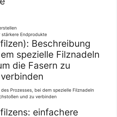
te
erstellen
r stärkere Endprodukte
filzen): Beschreibung
em spezielle Filznadeln
um die Fasern zu
 verbinden
 des Prozesses, bei dem spezielle Filznadeln
chstoßen und zu verbinden
filzens: einfachere