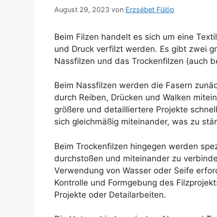
August 29, 2023
von
Erzsébet Fülöp
Beim Filzen handelt es sich um eine Textil
und Druck verfilzt werden. Es gibt zwei 
Nassfilzen und das Trockenfilzen (auch be
Beim Nassfilzen werden die Fasern zunäc
durch Reiben, Drücken und Walken miteina
größere und detailliertere Projekte schnel
sich gleichmäßig miteinander, was zu stä
Beim Trockenfilzen hingegen werden spez
durchstoßen und miteinander zu verbinden
Verwendung von Wasser oder Seife erford
Kontrolle und Formgebung des Filzprojekts
Projekte oder Detailarbeiten.