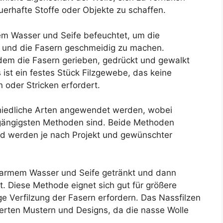
uerhafte Stoffe oder Objekte zu schaffen.
em Wasser und Seife befeuchtet, um die
n und die Fasern geschmeidig zu machen.
dem die Fasern gerieben, gedrückt und gewalkt
 ist ein festes Stück Filzgewebe, das keine
 oder Stricken erfordert.
chiedliche Arten angewendet werden, wobei
 gängigsten Methoden sind. Beide Methoden
nd werden je nach Projekt und gewünschter
warmem Wasser und Seife getränkt und dann
t. Diese Methode eignet sich gut für größere
ge Verfilzung der Fasern erfordern. Das Nassfilzen
lierten Mustern und Designs, da die nasse Wolle