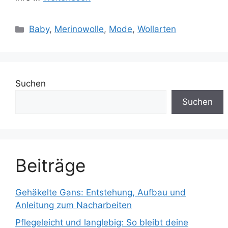
Kategorien
Baby
,
Merinowolle
,
Mode
,
Wollarten
Suchen
Suchen
Beiträge
Gehäkelte Gans: Entstehung, Aufbau und
Anleitung zum Nacharbeiten
Pflegeleicht und langlebig: So bleibt deine