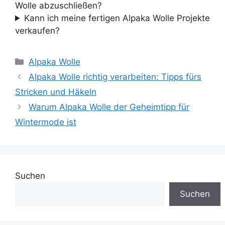
Wolle abzuschließen?
Kann ich meine fertigen Alpaka Wolle Projekte
verkaufen?
Kategorien
Alpaka Wolle
Alpaka Wolle richtig verarbeiten: Tipps fürs
Stricken und Häkeln
Warum Alpaka Wolle der Geheimtipp für
Wintermode ist
Suchen
Suchen