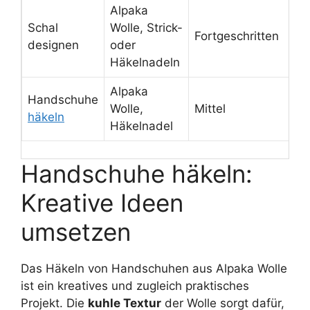
Alpaka
Schal
Wolle, Strick-
Fortgeschritten
designen
oder
Häkelnadeln
Alpaka
Handschuhe
Wolle,
Mittel
häkeln
Häkelnadel
Handschuhe häkeln:
Kreative Ideen
umsetzen
Das Häkeln von Handschuhen aus Alpaka Wolle
ist ein kreatives und zugleich praktisches
Projekt. Die
kuhle Textur
der Wolle sorgt dafür,