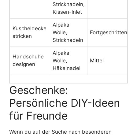
Stricknadeln,
Kissen-Inlet
Alpaka
Kuscheldecke
Wolle,
Fortgeschritten
stricken
Stricknadeln
Alpaka
Handschuhe
Wolle,
Mittel
designen
Häkelnadel
Geschenke:
Persönliche DIY-Ideen
für Freunde
Wenn du auf der Suche nach besonderen