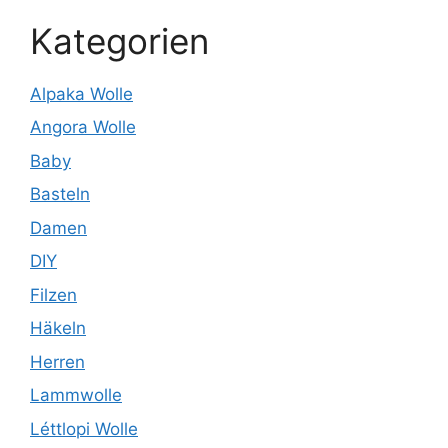
Kategorien
Alpaka Wolle
Angora Wolle
Baby
Basteln
Damen
DIY
Filzen
Häkeln
Herren
Lammwolle
Léttlopi Wolle