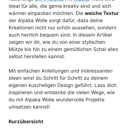
ideal für alle, die gerne kreativ sind und sich
wärmer einpacken möchten. Die
weiche Textur
der Alpaka Wolle sorgt dafür, dass deine
Kreationen nicht nur schön aussehen, sondern
auch herrlich bequem sind. In diesem Artikel
zeigen wir dir, wie du von einer stylischen
Mütze bis hin zu einem gemütlichen Schal alles
selbst herstellen kannst.
Mit einfachen Anleitungen und
interessanten
Ideen
wirst du Schritt für Schritt zu deinem
eigenen kuscheligen Design geführt. Lass dich
inspirieren und entdecke die vielen Wege, wie
du mit Alpaka Wolle wundervolle Projekte
umsetzen kannst!
Kurzübersicht