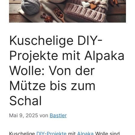
Kuschelige DIY-
Projekte mit Alpaka
Wolle: Von der
Mütze bis zum
Schal
Mai 9, 2025
von
Bastler
Kuschelige
DIY-Projekte
mit
Alpaka
Wolle sind