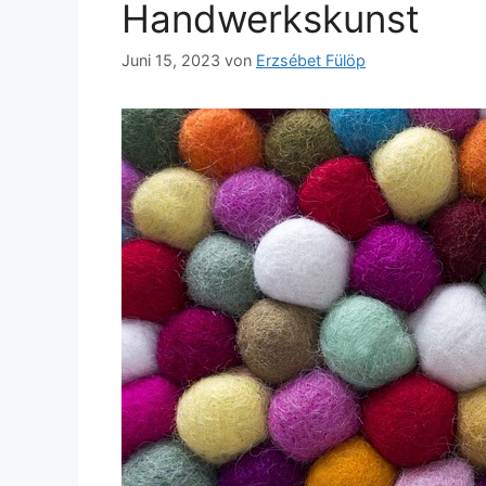
Handwerkskunst
Juni 15, 2023
von
Erzsébet Fülöp