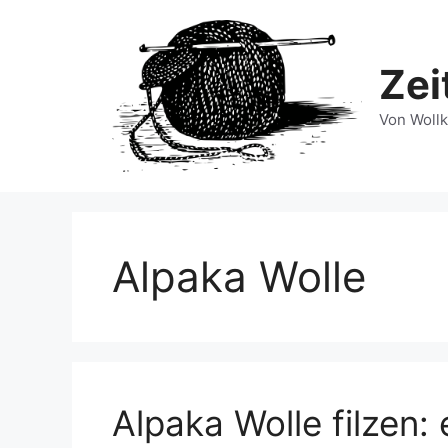
Zum
Inhalt
springen
Zei
Von Wollk
Alpaka Wolle
Alpaka Wolle filzen: 