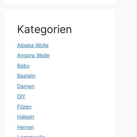
Kategorien
Alpaka Wolle
Angora Wolle
Baby
Basteln
Damen
DIY
Filzen
Häkeln
Herren