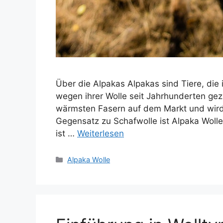
Über die Alpakas Alpakas sind Tiere, die
wegen ihrer Wolle seit Jahrhunderten gez
wärmsten Fasern auf dem Markt und wird 
Gegensatz zu Schafwolle ist Alpaka Wolle 
ist …
Weiterlesen
Kategorien
Alpaka Wolle