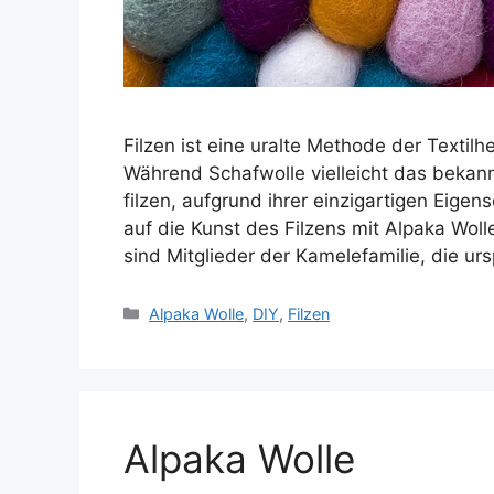
Filzen ist eine uralte Methode der Textilh
Während Schafwolle vielleicht das bekannt
filzen, aufgrund ihrer einzigartigen Eigens
auf die Kunst des Filzens mit Alpaka Woll
sind Mitglieder der Kamelefamilie, die u
Kategorien
Alpaka Wolle
,
DIY
,
Filzen
Alpaka Wolle