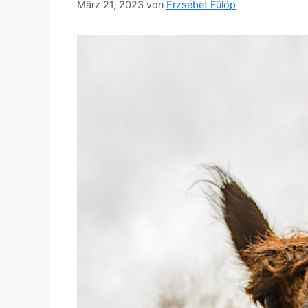
März 21, 2023
von
Erzsébet Fülöp