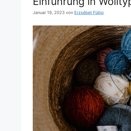
Einführung in Wollty
Januar 19, 2023
von
Erzsébet Fülöp