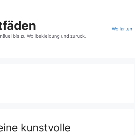
tfäden
Wollarten
näuel bis zu Wollbekleidung und zurück.
eine kunstvolle