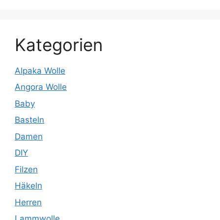
Kategorien
Alpaka Wolle
Angora Wolle
Baby
Basteln
Damen
DIY
Filzen
Häkeln
Herren
Lammwolle