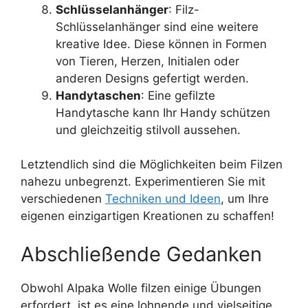
Schlüsselanhänger
: Filz-
Schlüsselanhänger sind eine weitere
kreative Idee. Diese können in Formen
von Tieren, Herzen, Initialen oder
anderen Designs gefertigt werden.
Handytaschen
: Eine gefilzte
Handytasche kann Ihr Handy schützen
und gleichzeitig stilvoll aussehen.
Letztendlich sind die Möglichkeiten beim Filzen
nahezu unbegrenzt. Experimentieren Sie mit
verschiedenen
Techniken und Ideen
, um Ihre
eigenen einzigartigen Kreationen zu schaffen!
Abschließende Gedanken
Obwohl Alpaka Wolle filzen einige Übungen
erfordert, ist es eine lohnende und vielseitige