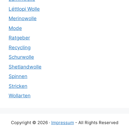
Léttlopi Wolle
Merinowolle
Mode
Ratgeber
Recycling
Schurwolle
Shetlandwolle
Spinnen
Stricken
Wollarten
Copyright © 2026 ·
Impressum
- All Rights Reserved