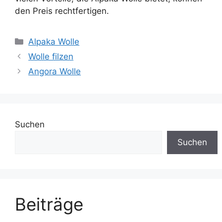
den Preis rechtfertigen.
Kategorien
Alpaka Wolle
Wolle filzen
Angora Wolle
Suchen
Suchen
Beiträge