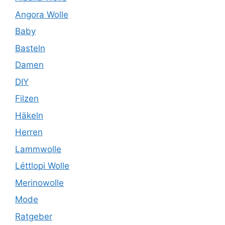
Angora Wolle
Baby
Basteln
Damen
DIY
Filzen
Häkeln
Herren
Lammwolle
Léttlopi Wolle
Merinowolle
Mode
Ratgeber