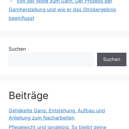
Von der Wolle zum Garn: Der Prozess der
Garnherstellung und wie er das Strickergebnis
beeinflusst
Suchen
Suchen
Beiträge
Gehäkelte Gans: Entstehung, Aufbau und
Anleitung zum Nacharbeiten
Pflegeleicht und langlebig: So bleibt deine