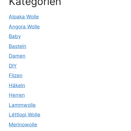
Kategorien
Alpaka Wolle
Angora Wolle
Baby
Basteln
Damen
DIY
Filzen
Häkeln
Herren
Lammwolle
Léttlopi Wolle
Merinowolle