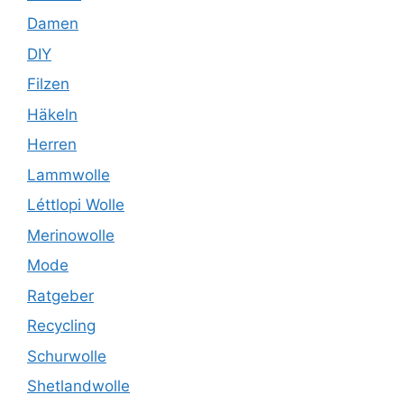
Damen
DIY
Filzen
Häkeln
Herren
Lammwolle
Léttlopi Wolle
Merinowolle
Mode
Ratgeber
Recycling
Schurwolle
Shetlandwolle