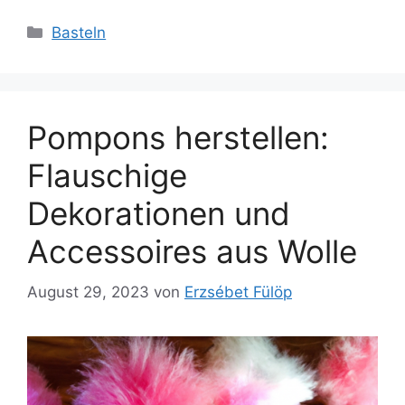
Kategorien
Basteln
Pompons herstellen:
Flauschige
Dekorationen und
Accessoires aus Wolle
August 29, 2023
von
Erzsébet Fülöp