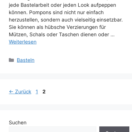
jede Bastelarbeit oder jeden Look aufpeppen
können. Pompons sind nicht nur einfach
herzustellen, sondern auch vielseitig einsetzbar.
Sie können als hübsche Verzierungen für
Mützen, Schals oder Taschen dienen oder …
Weiterlesen
Kategorien
Basteln
Seite
Seite
←
Zurück
1
2
Suchen