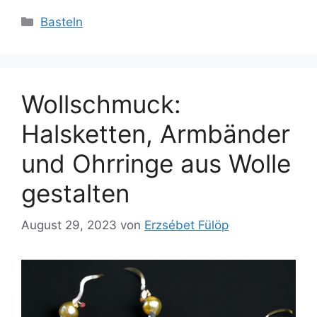
Kategorien
Basteln
Wollschmuck:
Halsketten, Armbänder
und Ohrringe aus Wolle
gestalten
August 29, 2023
von
Erzsébet Fülöp