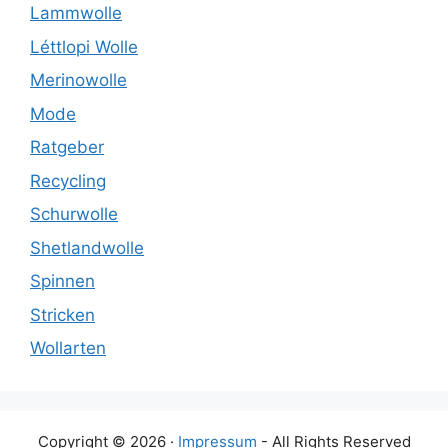
Lammwolle
Léttlopi Wolle
Merinowolle
Mode
Ratgeber
Recycling
Schurwolle
Shetlandwolle
Spinnen
Stricken
Wollarten
Copyright © 2026 ·
Impressum
- All Rights Reserved