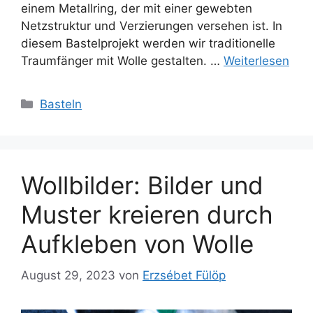
einem Metallring, der mit einer gewebten
Netzstruktur und Verzierungen versehen ist. In
diesem Bastelprojekt werden wir traditionelle
Traumfänger mit Wolle gestalten. …
Weiterlesen
Kategorien
Basteln
Wollbilder: Bilder und
Muster kreieren durch
Aufkleben von Wolle
August 29, 2023
von
Erzsébet Fülöp