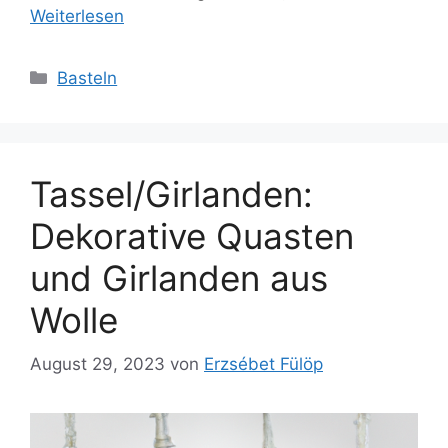
Weiterlesen
Kategorien
Basteln
Tassel/Girlanden:
Dekorative Quasten
und Girlanden aus
Wolle
August 29, 2023
von
Erzsébet Fülöp