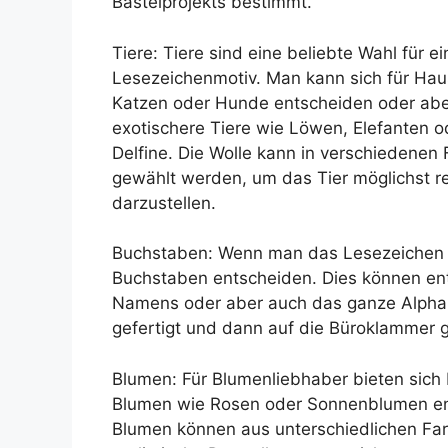
Bastelprojekts bestimmt.
Tiere: Tiere sind eine beliebte Wahl für ei
Lesezeichenmotiv. Man kann sich für Hau
Katzen oder Hunde entscheiden oder abe
exotischere Tiere wie Löwen, Elefanten o
Delfine. Die Wolle kann in verschiedenen
gewählt werden, um das Tier möglichst re
darzustellen.
Buchstaben: Wenn man das Lesezeichen p
Buchstaben entscheiden. Dies können ent
Namens oder aber auch das ganze Alphab
gefertigt und dann auf die Büroklammer 
Blumen: Für Blumenliebhaber bieten sich
Blumen wie Rosen oder Sonnenblumen ent
Blumen können aus unterschiedlichen Far