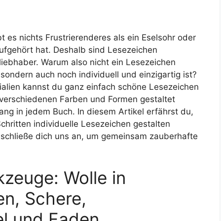
 es nichts Frustrierenderes als ein Eselsohr oder
ufgehört hat. Deshalb sind Lesezeichen
rliebhaber. Warum also nicht ein Lesezeichen
sondern auch noch individuell und einzigartig ist?
ialien kannst du ganz einfach schöne Lesezeichen
n verschiedenen Farben und Formen gestaltet
ng in jedem Buch. In diesem Artikel erfährst du,
chritten individuelle Lesezeichen gestalten
d schließe dich uns an, um gemeinsam zauberhafte
kzeuge: Wolle in
n, Schere,
l und Faden