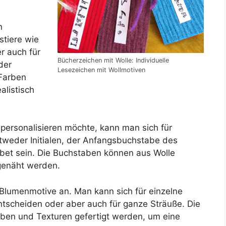
n
stiere wie
r auch für
Bücherzeichen mit Wolle: Individuelle
der
Lesezeichen mit Wollmotiven
 Farben
alistisch
ersonalisieren möchte, kann man sich für
weder Initialen, der Anfangsbuchstabe des
et sein. Die Buchstaben können aus Wolle
genäht werden.
 Blumenmotive an. Man kann sich für einzelne
scheiden oder aber auch für ganze Sträuße. Die
ben und Texturen gefertigt werden, um eine