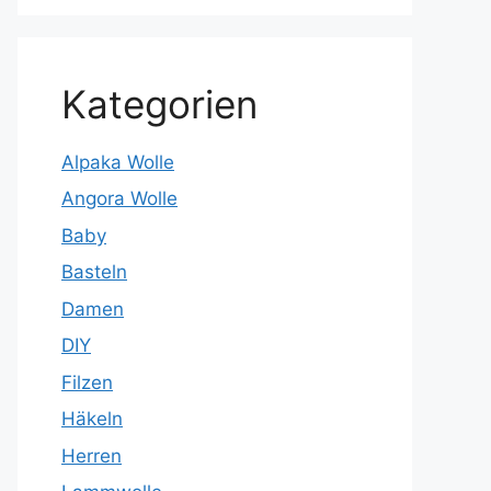
Kategorien
Alpaka Wolle
Angora Wolle
Baby
Basteln
Damen
DIY
Filzen
Häkeln
Herren