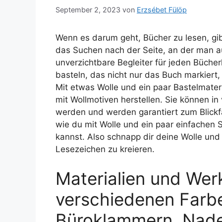
September 2, 2023
von
Erzsébet Fülöp
Wenn es darum geht, Bücher zu lesen, gibt
das Suchen nach der Seite, an der man a
unverzichtbare Begleiter für jeden Büche
basteln, das nicht nur das Buch markiert, 
Mit etwas Wolle und ein paar Bastelmater
mit Wollmotiven herstellen. Sie können i
werden und werden garantiert zum Blickfa
wie du mit Wolle und ein paar einfachen S
kannst. Also schnapp dir deine Wolle un
Lesezeichen zu kreieren.
Materialien und Wer
verschiedenen Farbe
Büroklammern, Nade